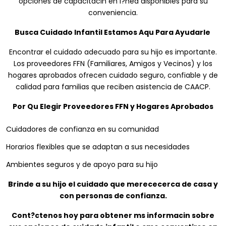
opciones de capacitacin en l?nea disponibles para su
conveniencia.
Busca Cuidado Infantil Estamos Aqu Para Ayudarle
Encontrar el cuidado adecuado para su hijo es importante.
Los proveedores FFN (Familiares, Amigos y Vecinos) y los
hogares aprobados ofrecen cuidado seguro, confiable y de
calidad para familias que reciben asistencia de CAACP.
Por Qu Elegir Proveedores FFN y Hogares Aprobados
Cuidadores de confianza en su comunidad
Horarios flexibles que se adaptan a sus necesidades
Ambientes seguros y de apoyo para su hijo
Brinde a su hijo el cuidado que merececerca de casa y
con personas de confianza.
Cont?ctenos hoy para obtener ms informacin sobre